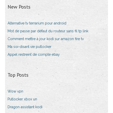
New Posts
Alternative tv terrarium pour android
Mot de passe par défaut du routeur sans fil tp link
Comment mettre à jour kodi sur amazon fire tv
Ma soi-disant vie putlocker
Appel restreint de compte ebay
Top Posts
Wow vpn
Putlocker xbox un
Dragon assistant kodi