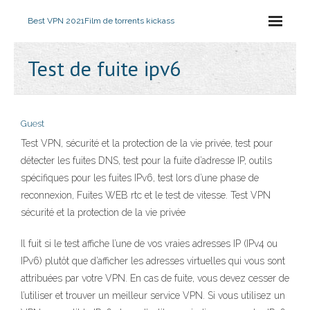
Best VPN 2021
Film de torrents kickass
Test de fuite ipv6
Guest
Test VPN, sécurité et la protection de la vie privée, test pour
détecter les fuites DNS, test pour la fuite d’adresse IP, outils
spécifiques pour les fuites IPv6, test lors d’une phase de
reconnexion, Fuites WEB rtc et le test de vitesse. Test VPN
sécurité et la protection de la vie privée
Il fuit si le test affiche l’une de vos vraies adresses IP (IPv4 ou
IPv6) plutôt que d’afficher les adresses virtuelles qui vous sont
attribuées par votre VPN. En cas de fuite, vous devez cesser de
l’utiliser et trouver un meilleur service VPN. Si vous utilisez un