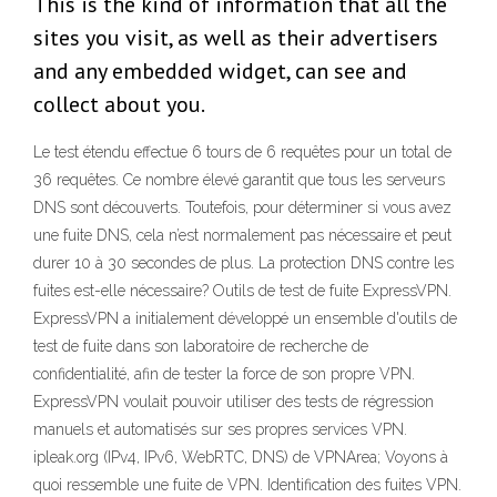
This is the kind of information that all the
sites you visit, as well as their advertisers
and any embedded widget, can see and
collect about you.
Le test étendu effectue 6 tours de 6 requêtes pour un total de
36 requêtes. Ce nombre élevé garantit que tous les serveurs
DNS sont découverts. Toutefois, pour déterminer si vous avez
une fuite DNS, cela n’est normalement pas nécessaire et peut
durer 10 à 30 secondes de plus. La protection DNS contre les
fuites est-elle nécessaire? Outils de test de fuite ExpressVPN.
ExpressVPN a initialement développé un ensemble d'outils de
test de fuite dans son laboratoire de recherche de
confidentialité, afin de tester la force de son propre VPN.
ExpressVPN voulait pouvoir utiliser des tests de régression
manuels et automatisés sur ses propres services VPN.
ipleak.org (IPv4, IPv6, WebRTC, DNS) de VPNArea; Voyons à
quoi ressemble une fuite de VPN. Identification des fuites VPN.