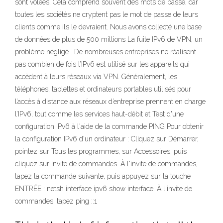
sont volées. Cela comprend souvent des mots de passe, car
toutes les sociétés ne cryptent pas le mot de passe de leurs
clients comme ils le devraient. Nous avons collecté une base
de données de plus de 500 millions La fuite IPv6 de VPN, un
problème négligé . De nombreuses entreprises ne réalisent
pas combien de fois l’IPv6 est utilisé sur les appareils qui
accèdent à leurs réseaux via VPN. Généralement, les
téléphones, tablettes et ordinateurs portables utilisés pour
l’accès à distance aux réseaux d’entreprise prennent en charge
l’IPv6, tout comme les services haut-débit et Test d'une
configuration IPv6 à l'aide de la commande PING Pour obtenir
la configuration IPv6 d'un ordinateur : Cliquez sur Démarrer,
pointez sur Tous les programmes, sur Accessoires, puis
cliquez sur Invite de commandes. À l'invite de commandes,
tapez la commande suivante, puis appuyez sur la touche
ENTRÉE : netsh interface ipv6 show interface. À l'invite de
commandes, tapez ping ::1